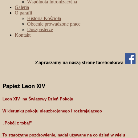
Wspólnota Intronizacyjna
Galeria
O parafii
Historia Kościoła
Obecnie prowadzone prace
Duszpasterze
Kontakt
Zapraszamy na naszą stronę facebookowa
Papież Leon XIV
Leon XIV na Światowy Dzień Pokoju
W kierunku pokoju nieuzbrojonego i rozbrajającego
„Pokój z tobą!”
To starożytne pozdrowienie, nadal używane na co dzień w wielu