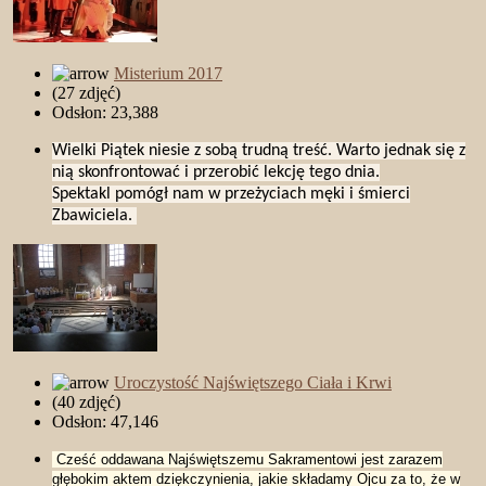
Misterium 2017
(27 zdjęć)
Odsłon: 23,388
Wielki Piątek niesie z sobą trudną treść. Warto jednak się z
nią skonfrontować i przerobić lekcję tego dnia.
Spektakl pomógł nam w przeżyciach męki i śmierci
Zbawiciela.
Uroczystość Najświętszego Ciała i Krwi
(40 zdjęć)
Odsłon: 47,146
Cześć oddawana Najświętszemu Sakramentowi jest zarazem
głębokim aktem dziękczynienia, jakie składamy Ojcu za to, że w