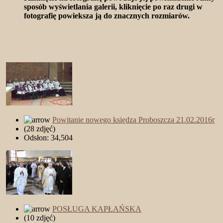
sposób wyświetlania galerii, kliknięcie po raz drugi w
fotografię powieksza ją do znacznych rozmiarów.
Powitanie nowego księdza Proboszcza 21.02.2016r
(28 zdjęć)
Odsłon: 34,504
POSŁUGA KAPŁAŃSKA
(10 zdjęć)