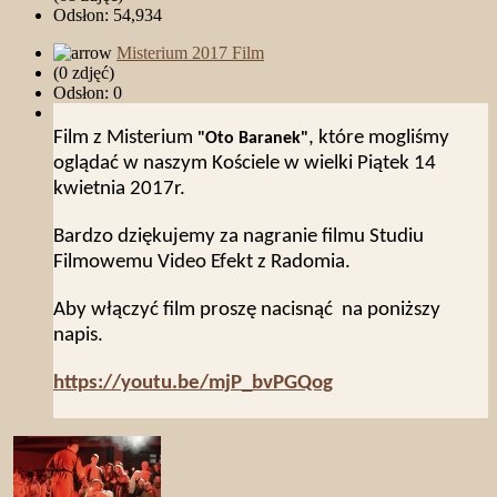
Odsłon: 54,934
Misterium 2017 Film
(0 zdjęć)
Odsłon: 0
Film z Misterium
, które mogliśmy
"Oto Baranek"
oglądać w naszym Kościele w wielki Piątek 14
kwietnia 2017r.
Bardzo dziękujemy za nagranie filmu Studiu
Filmowemu Video Efekt z Radomia.
Aby włączyć film proszę nacisnąć na poniższy
napis.
https://youtu.be/mjP_bvPGQog