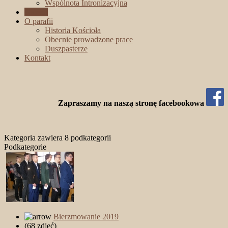
Wspólnota Intronizacyjna
Galeria
O parafii
Historia Kościoła
Obecnie prowadzone prace
Duszpasterze
Kontakt
Zapraszamy na naszą stronę facebookowa
Kategoria zawiera 8 podkategorii
Podkategorie
Bierzmowanie 2019
(68 zdjęć)