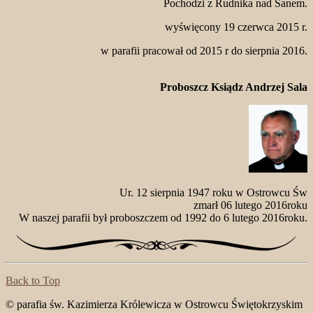
Pochodzi z Rudnika nad Sanem.
wyświęcony 19 czerwca 2015 r.
w parafii pracował od 2015 r do sierpnia 2016.
Proboszcz Ksiądz Andrzej Sala
Ur. 12 sierpnia 1947 roku w Ostrowcu Św
zmarł 06 lutego 2016roku
W naszej parafii był proboszczem od 1992 do 6 lutego 2016roku.
Back to Top
© parafia św. Kazimierza Królewicza w Ostrowcu Świętokrzyskim