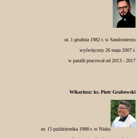
ur. 1 grudnia 1982 r. w Sandomierzu
wyświęcony 26 maja 2007 r.
w parafii pracował od 2013 - 2017
Wikari
us
z: ks. Piotr Grabowski
ur. 15 października 1988 r. w Nisku