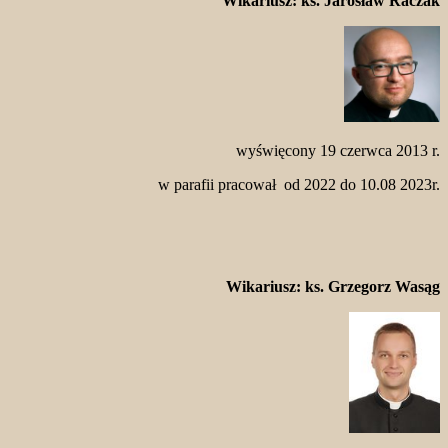
Wikariusz:
ks. Jarosław Raczak
wyświęcony 19 czerwca 2013 r.
w parafii pracował od 2022 do 10.08 2023r.
Wikariusz:
ks. Grzegorz Wasąg