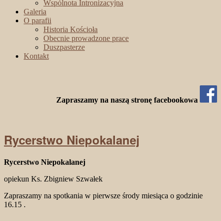
Wspólnota Intronizacyjna
Galeria
O parafii
Historia Kościoła
Obecnie prowadzone prace
Duszpasterze
Kontakt
Zapraszamy na naszą stronę facebookowa
Rycerstwo Niepokalanej
Rycerstwo Niepokalanej
opiekun Ks. Zbigniew Szwałek
Zapraszamy na spotkania w pierwsze środy miesiąca o godzinie
16.15 .