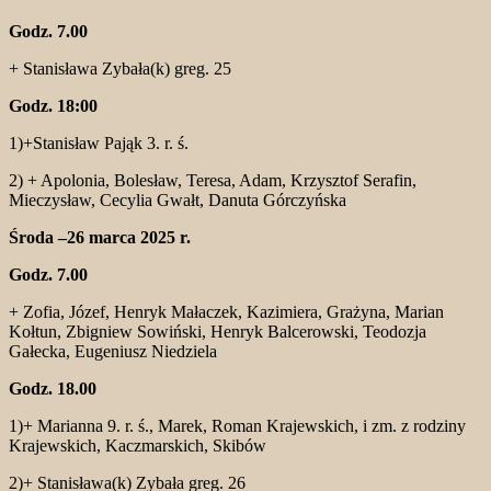
Godz. 7.00
+ Stanisława Zybała(k) greg. 25
Godz. 18:00
1)+Stanisław Pająk 3. r. ś.
2) + Apolonia, Bolesław, Teresa, Adam, Krzysztof Serafin,
Mieczysław, Cecylia Gwałt, Danuta Górczyńska
Środa –26 marca 2025 r.
Godz. 7.00
+ Zofia, Józef, Henryk Małaczek, Kazimiera, Grażyna, Marian
Kołtun, Zbigniew Sowiński, Henryk Balcerowski, Teodozja
Gałecka, Eugeniusz Niedziela
Godz. 18.00
1)+ Marianna 9. r. ś., Marek, Roman Krajewskich, i zm. z rodziny
Krajewskich, Kaczmarskich, Skibów
2)+ Stanisława(k) Zybała greg. 26