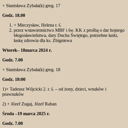
+ Stanisława Zybała(k) greg. 17
Godz. 18.00
+ Mieczysław, Helena r. ś.
przez wstawiennictwo MBF i św. KK z prośbą o dar hojnego
błogosławieństwa, dary Ducha Świętego, potrzebne łaski,
łaskę zdrowia dla ks. Zbigniewa
Wtorek– 18marca 2024 r.
Godz. 7.00
+ Stanisława Zybała(k) greg. 18
Godz. 18:00
1)+ Tadeusz Wójcicki 2. r. ś. – od żony, dzieci, wnuków i
prawnuków
2) + Józef Zugaj, Józef Raban
Środa –19 marca 2025 r.
Godz. 7.00