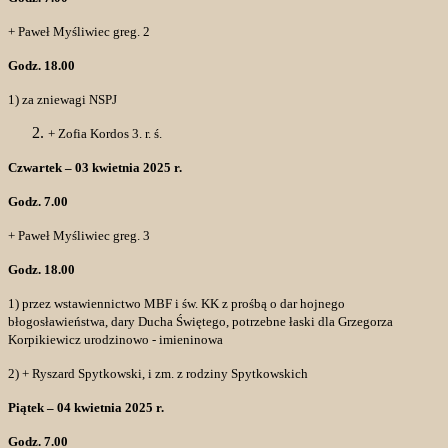
+ Paweł Myśliwiec greg. 2
Godz. 18.00
1) za zniewagi NSPJ
+ Zofia Kordos 3. r. ś.
Czwartek – 03 kwietnia 2025 r.
Godz. 7.00
+ Paweł Myśliwiec greg. 3
Godz. 18.00
1) przez wstawiennictwo MBF i św. KK z prośbą o dar hojnego
błogosławieństwa, dary Ducha Świętego, potrzebne łaski dla Grzegorza
Korpikiewicz urodzinowo - imieninowa
2) + Ryszard Spytkowski, i zm. z rodziny Spytkowskich
Piątek – 04 kwietnia 2025 r.
Godz. 7.00