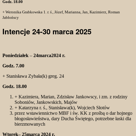
Godz. 18.00
+ Weronika Grabkowska 1. r. ś., Józef, Marianna, Jan, Kazimierz, Roman
Jabłońscy
Intencje 24-30 marca 2025
Poniedziałek
–
24marca2024 r.
Godz. 7.00
+ Stanisława Zybała(k) greg. 24
Godz. 18.00
+ Kazimiera, Marian, Zdzisław Jankowscy, i zm. z rodziny
Soboniów, Jankowskich, Majów
+ Katarzyna r. ś., Stanisława(k), Wojciech Słotów
przez wstawiennictwo MBF i św. KK z prośbą o dar hojnego
błogosławieństwa, dary Ducha Świętego, potrzebne łaski dla
bierzmowanych
Wtorek– 25marca 2024 r.