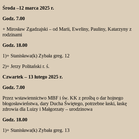
Środa –12 marca 2025 r.
Godz. 7.00
+ Mirosław Zgadzajski – od Marii, Eweliny, Pauliny, Katarzyny z
rodzinami
Godz. 18.00
1)+ Stanisława(k) Zybała greg. 12
2)+ Jerzy Politański r. ś.
Czwartek – 13 lutego 2025 r.
Godz. 7.00
Przez wstawiennictwo MBF i św. KK z prośbą o dar hojnego
błogosławieństwa, dary Ducha Świętego, potrzebne łaski, łaskę
zdrowia dla Luizy i Małgorzaty – urodzinowa
Godz. 18.00
1)+ Stanisława(k) Zybała greg. 13