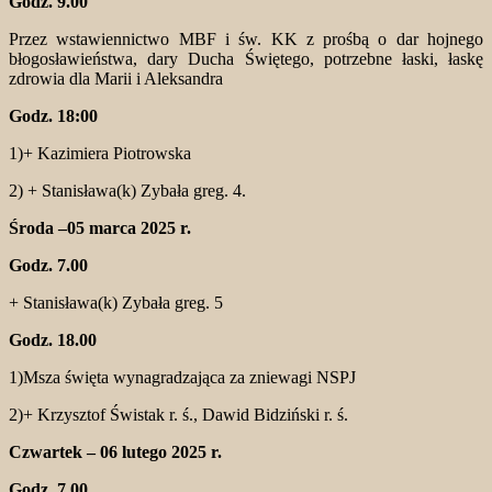
Godz. 9.00
Przez wstawiennictwo MBF i św. KK z prośbą o dar hojnego
błogosławieństwa, dary Ducha Świętego, potrzebne łaski, łaskę
zdrowia dla Marii i Aleksandra
Godz. 18:00
1)+ Kazimiera Piotrowska
2) + Stanisława(k) Zybała greg. 4.
Środa –05 marca 2025 r.
Godz. 7.00
+ Stanisława(k) Zybała greg. 5
Godz. 18.00
1)Msza święta wynagradzająca za zniewagi NSPJ
2)+ Krzysztof Świstak r. ś., Dawid Bidziński r. ś.
Czwartek – 06 lutego 2025 r.
Godz. 7.00