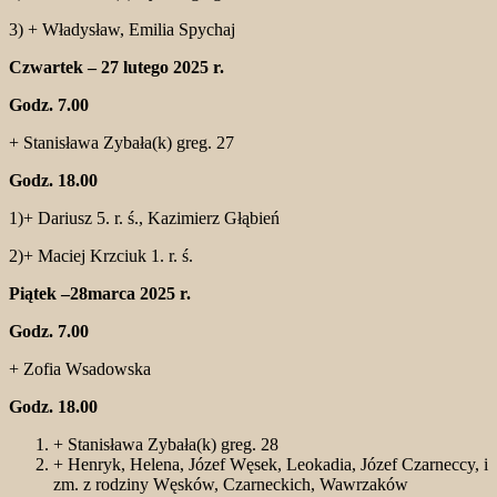
3) + Władysław, Emilia Spychaj
Czwartek – 27 lutego 2025 r.
Godz. 7.00
+ Stanisława Zybała(k) greg. 27
Godz. 18.00
1)+ Dariusz 5. r. ś., Kazimierz Głąbień
2)+ Maciej Krzciuk 1. r. ś.
Piątek –28marca 2025 r.
Godz. 7.00
+ Zofia Wsadowska
Godz. 18.00
+ Stanisława Zybała(k) greg. 28
+ Henryk, Helena, Józef Węsek, Leokadia, Józef Czarneccy, i
zm. z rodziny Węsków, Czarneckich, Wawrzaków