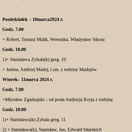
Poniedziałek
–
10marca2024 r.
Godz. 7.00
+ Robert, Tomasz Malik, Weronika, Władysław Sikora
Godz. 18.00
1)+ Stanisława Zybała(k) greg. 10
+ Janina, Andrzej Madej, i zm. z rodziny Madejów
Wtorek– 11marca 2024 r.
Godz. 7.00
+Mirosław Zgadzajski – od posła Andrzeja Kryja z rodziną
Godz. 18:00
1)+ Stanisława(k) Zybała greg. 11
2) + Stanisława(k), Stanisław, Jan, Edward Sitarskich