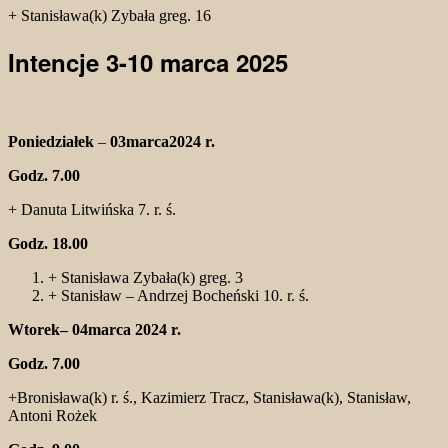
+ Stanisława(k) Zybała greg. 16
Intencje 3-10 marca 2025
Poniedziałek
–
03marca2024 r.
Godz. 7.00
+ Danuta Litwińska 7. r. ś.
Godz. 18.00
+ Stanisława Zybała(k) greg. 3
+ Stanisław – Andrzej Bocheński 10. r. ś.
Wtorek– 04marca 2024 r.
Godz. 7.00
+Bronisława(k) r. ś., Kazimierz Tracz, Stanisława(k), Stanisław,
Antoni Rożek