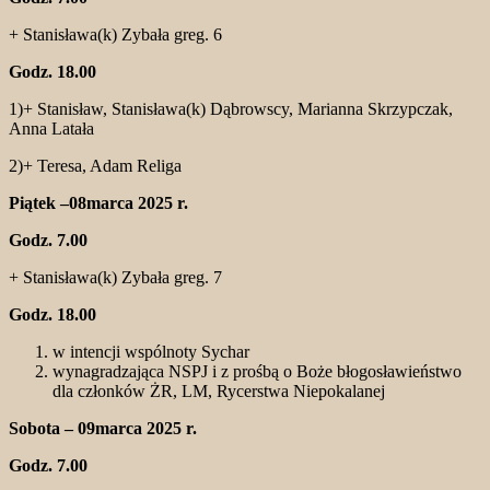
+ Stanisława(k) Zybała greg. 6
Godz. 18.00
1)+ Stanisław, Stanisława(k) Dąbrowscy, Marianna Skrzypczak,
Anna Latała
2)+ Teresa, Adam Religa
Piątek –08marca 2025 r.
Godz. 7.00
+ Stanisława(k) Zybała greg. 7
Godz. 18.00
w intencji wspólnoty Sychar
wynagradzająca NSPJ i z prośbą o Boże błogosławieństwo
dla członków ŻR, LM, Rycerstwa Niepokalanej
Sobota – 09marca 2025 r.
Godz. 7.00