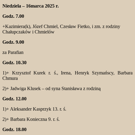
Niedziela – 16marca 2025 r.
Godz. 7.00
+Kazimiera(k), Józef Chmiel, Czesław Fietko, i zm. z rodziny
Chałupczaków i Chmielów
Godz. 9.00
za Parafian
Godz. 10.30
1)+ Krzysztof Kurek r. ś., Irena, Henryk Szymańscy, Barbara
Chmura
2)+ Jadwiga Klusek – od syna Stanisława z rodziną
Godz. 12.00
1)+ Aleksander Kasprzyk 13. r. ś.
2)+ Barbara Konieczna 9. r. ś.
Godz. 18.00