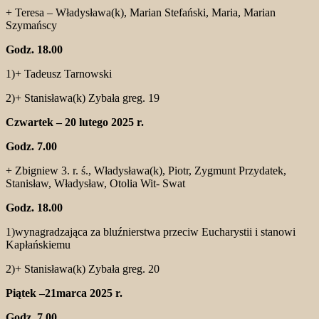
+ Teresa – Władysława(k), Marian Stefański, Maria, Marian
Szymańscy
Godz. 18.00
1)+ Tadeusz Tarnowski
2)+ Stanisława(k) Zybała greg. 19
Czwartek – 20 lutego 2025 r.
Godz. 7.00
+ Zbigniew 3. r. ś., Władysława(k), Piotr, Zygmunt Przydatek,
Stanisław, Władysław, Otolia Wit- Swat
Godz. 18.00
1)wynagradzająca za bluźnierstwa przeciw Eucharystii i stanowi
Kapłańskiemu
2)+ Stanisława(k) Zybała greg. 20
Piątek –21marca 2025 r.
Godz. 7.00