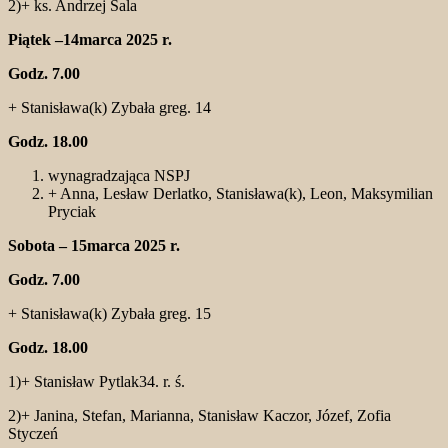
2)+ ks. Andrzej Sala
Piątek –14marca 2025 r.
Godz. 7.00
+ Stanisława(k) Zybała greg. 14
Godz. 18.00
wynagradzająca NSPJ
+ Anna, Lesław Derlatko, Stanisława(k), Leon, Maksymilian
Pryciak
Sobota – 15marca 2025 r.
Godz. 7.00
+ Stanisława(k) Zybała greg. 15
Godz. 18.00
1)+ Stanisław Pytlak34. r. ś.
2)+ Janina, Stefan, Marianna, Stanisław Kaczor, Józef, Zofia
Styczeń