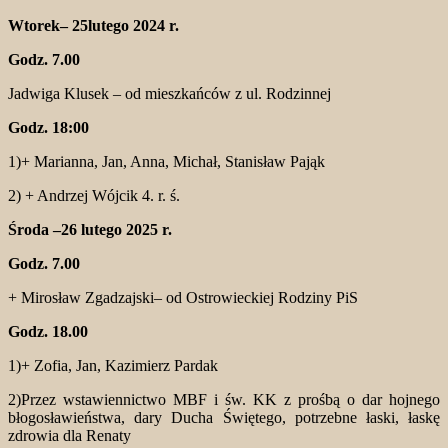
Wtorek– 25lutego 2024 r.
Godz. 7.00
Jadwiga Klusek – od mieszkańców z ul. Rodzinnej
Godz. 18:00
1)+ Marianna, Jan, Anna, Michał, Stanisław Pająk
2) + Andrzej Wójcik 4. r. ś.
Środa –26 lutego 2025 r.
Godz. 7.00
+ Mirosław Zgadzajski– od Ostrowieckiej Rodziny PiS
Godz. 18.00
1)+ Zofia, Jan, Kazimierz Pardak
2)Przez wstawiennictwo MBF i św. KK z prośbą o dar hojnego
błogosławieństwa, dary Ducha Świętego, potrzebne łaski, łaskę
zdrowia dla Renaty