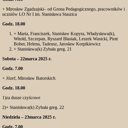
+ Mirosław Zgadzajski– od Grona Pedagogicznego, pracowników i
uczniów LO Nr I im. Stanisława Staszica
Godz. 18.00
+ Maria, Franciszek, Stanisław Kopyra, Władysława(k),
Witold, Szczepan, Ryszard Błasiak, Leszek Wasicki, Piotr
Bober, Helena, Tadeusz, Jarosław Korpikiewicz
+ Stanisława(k) Zybała greg. 21
Sobota – 22marca 2025 r.
Godz. 7.00
+ Józef, Mirosław Batorskich
Godz. 18.00
1)za dusze czyścowe
2)+ Stanisława(k) Zybała greg. 22
Niedziela – 23marca 2025 r.
Godz. 7.00