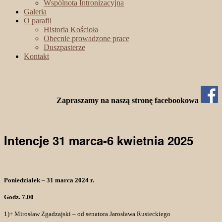
Wspólnota Intronizacyjna
Galeria
O parafii
Historia Kościoła
Obecnie prowadzone prace
Duszpasterze
Kontakt
Zapraszamy na naszą stronę facebookowa
Intencje 31 marca-6 kwietnia 2025
Poniedziałek
–
31 marca 2024 r.
Godz. 7.00
1)+ Mirosław Zgadzajski – od senatora Jarosława Rusieckiego