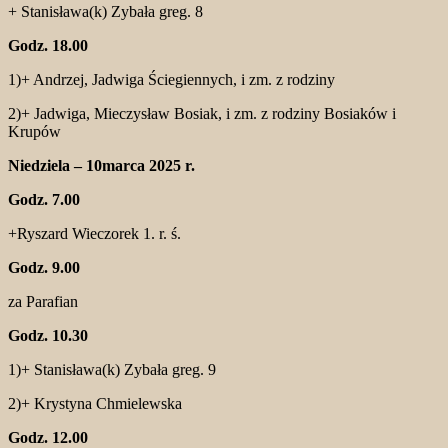
+ Stanisława(k) Zybała greg. 8
Godz. 18.00
1)+ Andrzej, Jadwiga Ściegiennych, i zm. z rodziny
2)+ Jadwiga, Mieczysław Bosiak, i zm. z rodziny Bosiaków i
Krupów
Niedziela – 10marca 2025 r.
Godz. 7.00
+Ryszard Wieczorek 1. r. ś.
Godz. 9.00
za Parafian
Godz. 10.30
1)+ Stanisława(k) Zybała greg. 9
2)+ Krystyna Chmielewska
Godz. 12.00