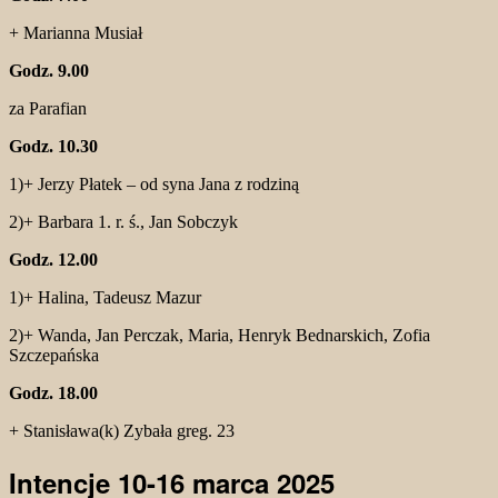
+ Marianna Musiał
Godz. 9.00
za Parafian
Godz. 10.30
1)+ Jerzy Płatek – od syna Jana z rodziną
2)+ Barbara 1. r. ś., Jan Sobczyk
Godz. 12.00
1)+ Halina, Tadeusz Mazur
2)+ Wanda, Jan Perczak, Maria, Henryk Bednarskich, Zofia
Szczepańska
Godz. 18.00
+ Stanisława(k) Zybała greg. 23
Intencje 10-16 marca 2025