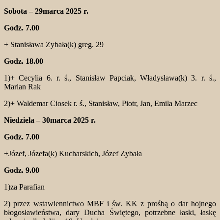
Sobota – 29marca 2025 r.
Godz. 7.00
+ Stanisława Zybała(k) greg. 29
Godz. 18.00
1)+ Cecylia 6. r. ś., Stanisław Papciak, Władysława(k) 3. r. ś.,
Marian Rak
2)+ Waldemar Ciosek r. ś., Stanisław, Piotr, Jan, Emila Marzec
Niedziela – 30marca 2025 r.
Godz. 7.00
+Józef, Józefa(k) Kucharskich, Józef Zybała
Godz. 9.00
1)za Parafian
2) przez wstawiennictwo MBF i św. KK z prośbą o dar hojnego
błogosławieństwa, dary Ducha Świętego, potrzebne łaski, łaskę