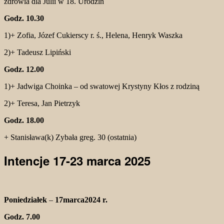
zdrowia dla Julii w 18. Urodzin
Godz. 10.30
1)+ Zofia, Józef Cukierscy r. ś., Helena, Henryk Waszka
2)+ Tadeusz Lipiński
Godz. 12.00
1)+ Jadwiga Choinka – od swatowej Krystyny Kłos z rodziną
2)+ Teresa, Jan Pietrzyk
Godz. 18.00
+ Stanisława(k) Zybała greg. 30 (ostatnia)
Intencje 17-23 marca 2025
Poniedziałek
–
17marca2024 r.
Godz. 7.00