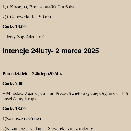
1)+ Krystyna, Bronisława(k), Jan Sabat
2)+ Genowefa, Jan Sikora
Godz. 18.00
+ Jerzy Zagożdzon r. ś.
Intencje 24luty- 2 marca 2025
Poniedziałek
–
24lutego2024 r.
Godz. 7.00
+ Mirosław Zgadzajski – od Prezes Świętokrzyskiej Organizacji PiS
poseł Anny Krupki
Godz. 18.00
1)Za dusze czyścowe
2)Kazimierz r. ś., Janina Skwarek i zm. z rodziny