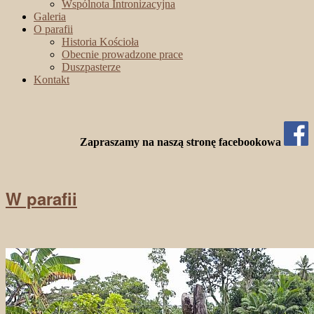
Wspólnota Intronizacyjna
Galeria
O parafii
Historia Kościoła
Obecnie prowadzone prace
Duszpasterze
Kontakt
Zapraszamy na naszą stronę facebookowa
W parafii